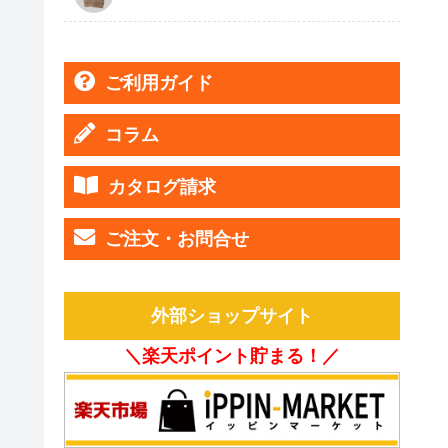
ご利用ガイド
コラム
カタログ請求
ご注文・お問合せ
外部ショップサイト
＼楽天ポイント貯まる！／