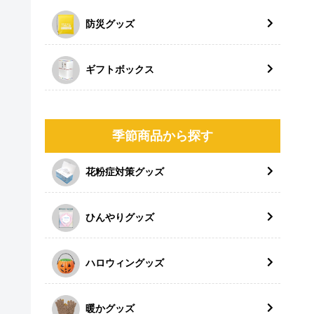
防災グッズ
ギフトボックス
季節商品から探す
花粉症対策グッズ
ひんやりグッズ
ハロウィングッズ
暖かグッズ