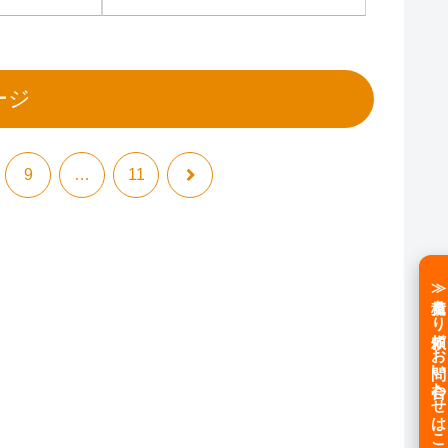
ージ
次
9
…
11
へ
≫見積もり依頼／お問い合わせはこちら