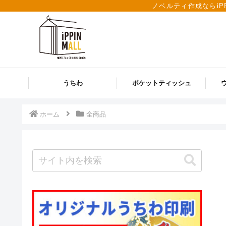
ノベルティ作成ならiP
うちわ
ポケットティッシュ
ホーム
全商品