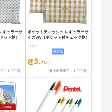
レギュラーサ
ポケットティッシュ レギュラーサ
付ドット柄）
イズ8W（ポケット付チェック柄）
PT-005
既製品
@5.
71
円～
位：1,000個）
（最小出荷単位：1,000個）