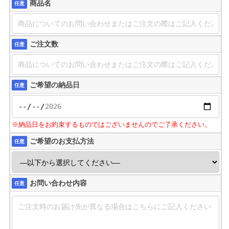
商品名
任意
ご注文数
任意
ご希望の納品日
任意
※納品日をお約束するものではございませんのでご了承ください。
ご希望のお支払方法
任意
お問い合わせ内容
任意