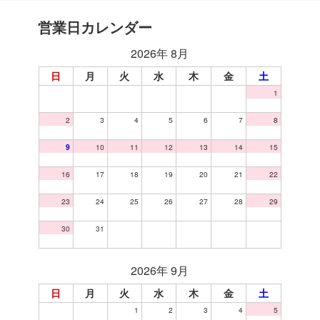
営業日カレンダー
2026年 8月
日
月
火
水
木
金
土
1
2
3
4
5
6
7
8
9
10
11
12
13
14
15
16
17
18
19
20
21
22
23
24
25
26
27
28
29
30
31
2026年 9月
日
月
火
水
木
金
土
1
2
3
4
5