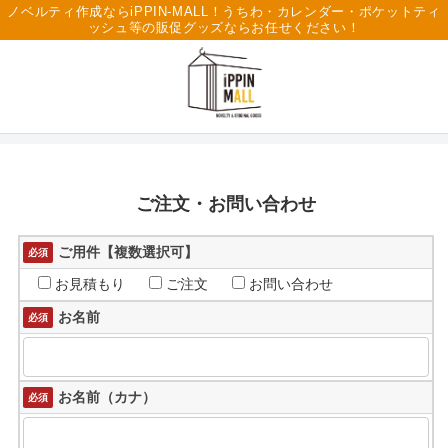
ノベルティ作成ならiPPIN-MALL！うちわ・カレンダー・ポケットティ
ッシュ等の販促グッズならお任せください！
ご注文・お問い合わせ
ご用件【複数選択可】
必須
お見積もり
ご注文
お問い合わせ
お名前
必須
お名前（カナ）
必須