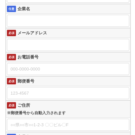
企業名
任意
メールアドレス
必須
お電話番号
必須
郵便番号
必須
ご住所
必須
※郵便番号から自動入力されます