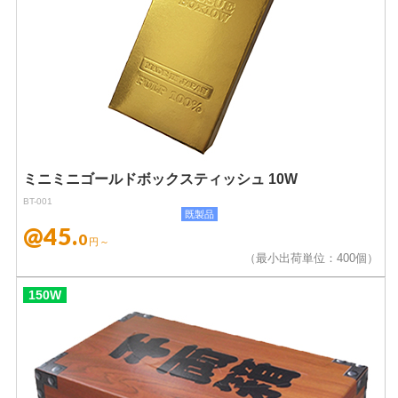
ミニミニゴールドボックスティッシュ 10W
BT-001
既製品
@45.
0
円～
（最小出荷単位：400個）
150W