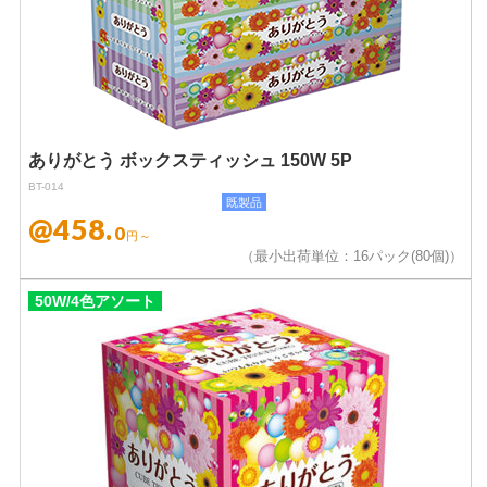
ありがとう ボックスティッシュ 150W 5P
BT-014
既製品
@458.
0
円～
（最小出荷単位：16パック(80個)）
50W/4色アソート