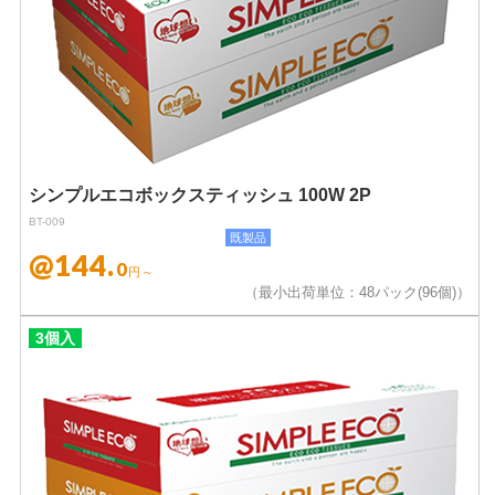
シンプルエコボックスティッシュ 100W 2P
BT-009
既製品
@144.
0
円～
（最小出荷単位：48パック(96個)）
3個入