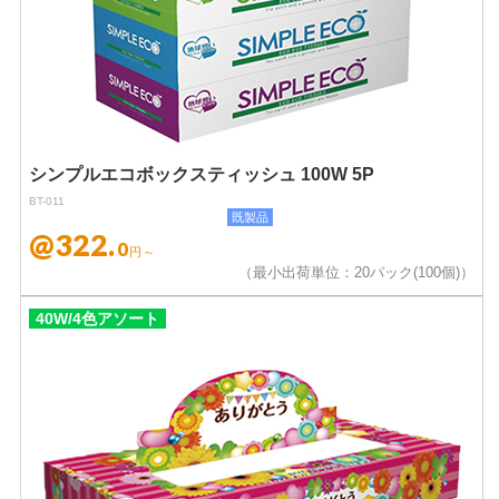
シンプルエコボックスティッシュ 100W 5P
BT-011
既製品
@322.
0
円～
（最小出荷単位：20パック(100個)）
40W/4色アソート