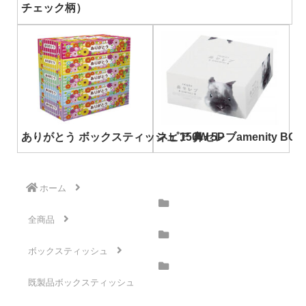
チェック柄）
ありがとう ボックスティッシュ 150W 5P
ネピア 鼻セレブamenity B
ホーム
全商品
ボックスティッシュ
既製品ボックスティッシュ