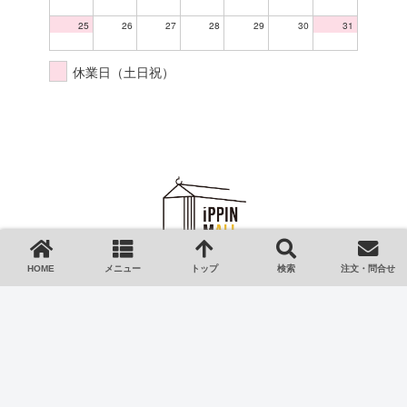
25
26
27
28
29
30
31
休業日（土日祝）
HOME
メニュー
トップ
検索
注文・問合せ
HOME
ご利用ガイド
会社情報
特定商取引法
プライバシーポリシー
ご注文・お問い合わせ
Copyright © 2023 iPPIN-MALL イッピンモール All Rights Reserved.