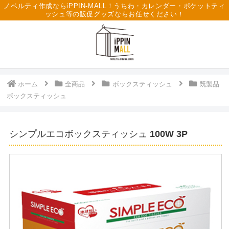
ノベルティ作成ならiPPIN-MALL！うちわ・カレンダー・ポケットティ
ッシュ等の販促グッズならお任せください！
ホーム
全商品
ボックスティッシュ
既製品
ボックスティッシュ
シンプルエコボックスティッシュ 100W 3P