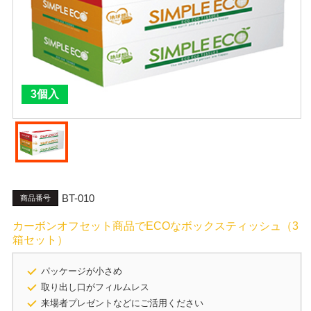
3個入
BT-010
商品番号
カーボンオフセット商品でECOなボックスティッシュ（3
箱セット）
パッケージが小さめ
取り出し口がフィルムレス
来場者プレゼントなどにご活用ください