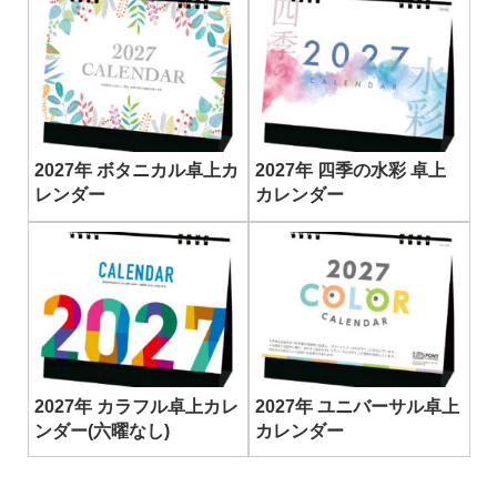
2027年 ボタニカル卓上カ
2027年 四季の水彩 卓上
レンダー
カレンダー
2027年 カラフル卓上カレ
2027年 ユニバーサル卓上
ンダー(六曜なし)
カレンダー