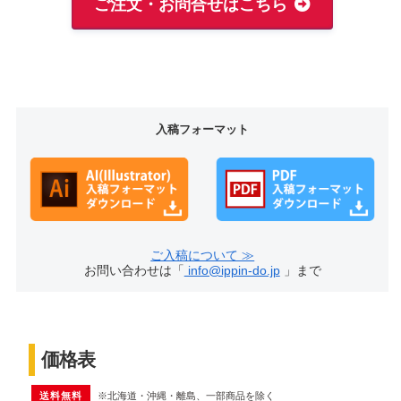
ご注文・お問合せはこちら
入稿フォーマット
ご入稿について ≫
お問い合わせは「
info@ippin-do.jp
」まで
価格表
送料無料
※北海道・沖縄・離島、一部商品を除く