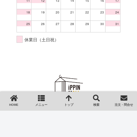
11
12
13
14
15
16
17
18
19
20
21
22
23
24
25
26
27
28
29
30
31
休業日（土日祝）
HOME
メニュー
トップ
検索
注文・問合せ
HOME
ご利用ガイド
会社情報
特定商取引法
プライバシーポリシー
ご注文・お問い合わせ