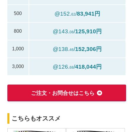
@152.
/
83,941円
500
62
@143.
/
125,910円
800
08
@138.
/
152,306円
1,000
46
@126.
/
418,044円
3,000
68
ご注文・お問合せはこちら
こちらもオススメ