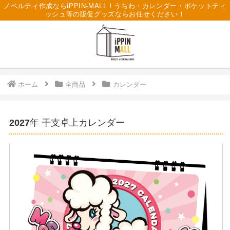
ノベルティ作成ならiPPIN-MALL！うちわ・カレンダー・ポケットティ
ッシュ等の販促グッズならお任せください！
ホーム
全商品
カレンダー
2027年 干支卓上カレンダー