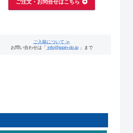
ご注文・お問合せはこちら
ご入稿について ≫
お問い合わせは「
info@ippin-do.jp
」まで
品