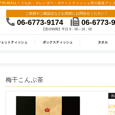
PIN-MALL！うちわ・カレンダー・ポケットティッシュ等の販促グ
ご依頼やご確認点などお気軽にお問合せください！
06-6773-9174
06-6773-
【受付時間】平日 9：00～18：00
ウェットティッシュ
ボックスティッシュ
タオル
梅干こんぶ茶
商
紀
で