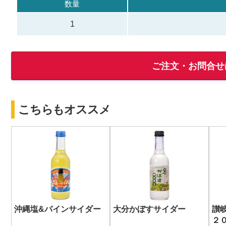
数量
1
ご注文・お問合せ
こちらもオススメ
沖縄塩&パインサイダー
大分かぼすサイダー
讃
２