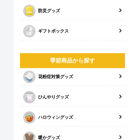
防災グッズ
ギフトボックス
季節商品から探す
花粉症対策グッズ
ひんやりグッズ
ハロウィングッズ
暖かグッズ