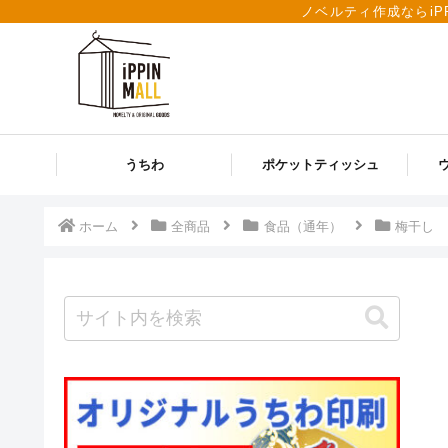
ノベルティ作成ならiP
うちわ
ポケットティッシュ
ホーム
全商品
食品（通年）
梅干し