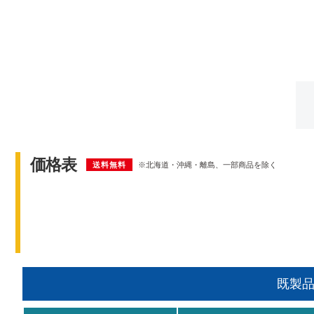
価格表
送料無料
※北海道・沖縄・離島、一部商品を除く
既製