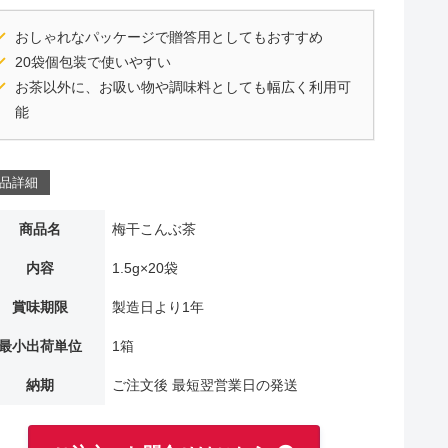
おしゃれなパッケージで贈答用としてもおすすめ
20袋個包装で使いやすい
お茶以外に、お吸い物や調味料としても幅広く利用可
能
品詳細
商品名
梅干こんぶ茶
内容
1.5g×20袋
賞味期限
製造日より1年
最小出荷単位
1箱
納期
ご注文後 最短翌営業日の発送