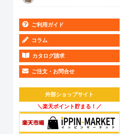
ご利用ガイド
コラム
カタログ請求
ご注文・お問合せ
外部ショップサイト
＼楽天ポイント貯まる！／