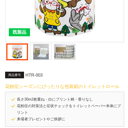
既製品
HTR-003
商品番号
花粉症シーズンにぴったりな包装紙のトイレットロール
長さ30m2枚重ね・白にプリント柄・香りなし
花粉症の対策法と症状チェックをトイレットペーパー本体にプ
リント
来場者プレゼントやご挨拶に