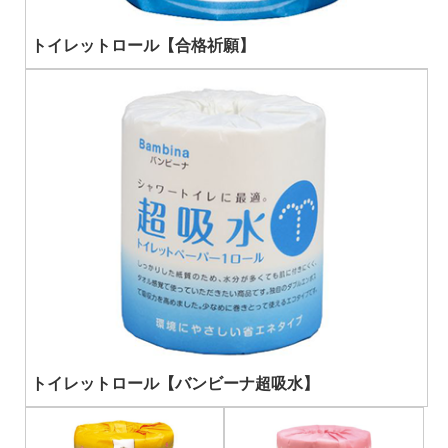
トイレットロール【合格祈願】
トイレットロール【バンビーナ超吸水】