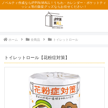
ノベルティ作成ならiPPIN-MALL！うちわ・カレンダー・ポケットティ
ッシュ等の販促グッズならお任せください！
ホーム
全商品
トイレットロール
トイレットロール【花粉症対策】