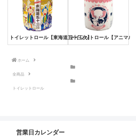
トイレットロール【東海道五十三次】
トイレットロール【アニマル
ホーム
全商品
トイレットロール
営業日カレンダー