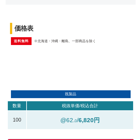
価格表
送料無料
※北海道・沖縄・離島、一部商品を除く
既製品
数量
税抜単価/税込合計
@62.
/
6,820円
100
0