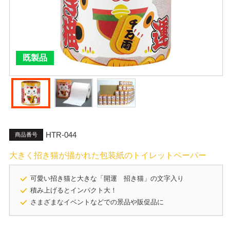
既製品
HTR-044
商品番号
大きく招き猫が描かれた包装紙のトイレットペーパー
可愛い招き猫と大きな「開運 招き猫」の文字入り
積み上げるとインパクト大！
さまざまなイベントなどでの景品や販促品に