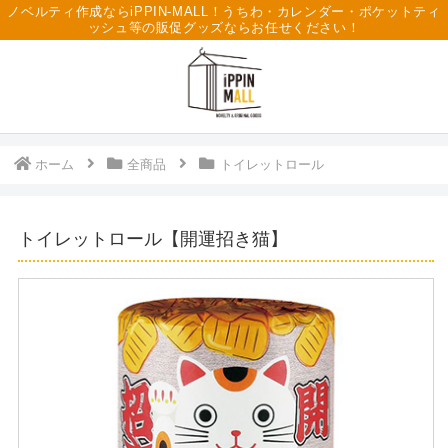
ノベルティ作成ならiPPIN-MALL！うちわ・カレンダー・ポケットティ
ッシュ等の販促グッズならお任せください！
ホーム
全商品
トイレットロール
トイレットロール【開運招き猫】