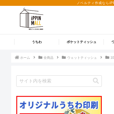
ノベルティ作成ならiP
うちわ
ポケットティッシュ
ホーム
全商品
ウェットティッシュ
1