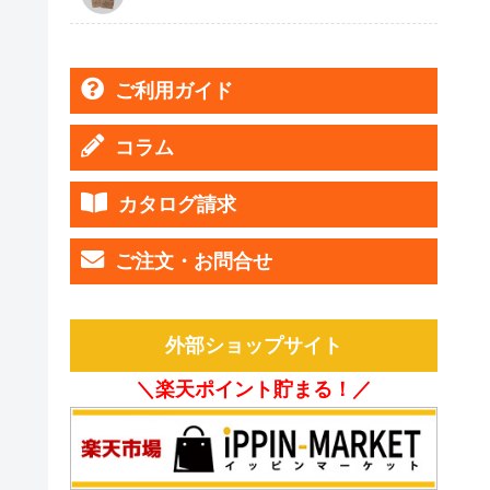
ご利用ガイド
コラム
カタログ請求
ご注文・お問合せ
外部ショップサイト
＼楽天ポイント貯まる！／