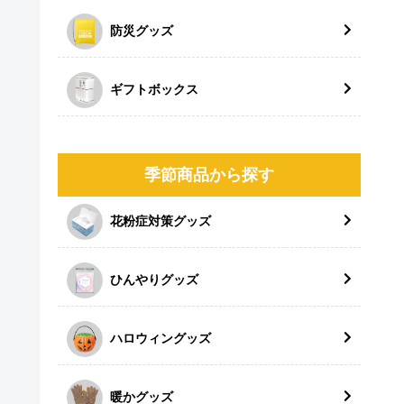
防災グッズ
ギフトボックス
季節商品から探す
花粉症対策グッズ
ひんやりグッズ
ハロウィングッズ
暖かグッズ