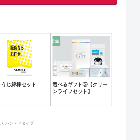
そうじ綿棒セット
選べるギフト③【クリー
ンライフセット】
入りハンディタイプ