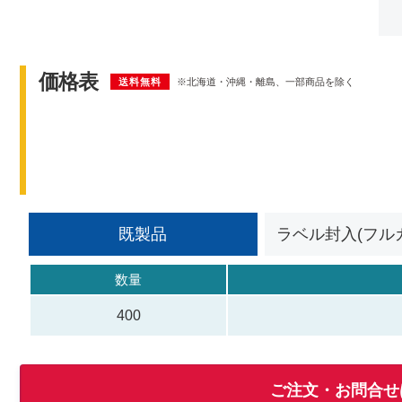
価格表
送料無料
※北海道・沖縄・離島、一部商品を除く
既製品
ラベル封入(フル
数量
400
ご注文・お問合せ