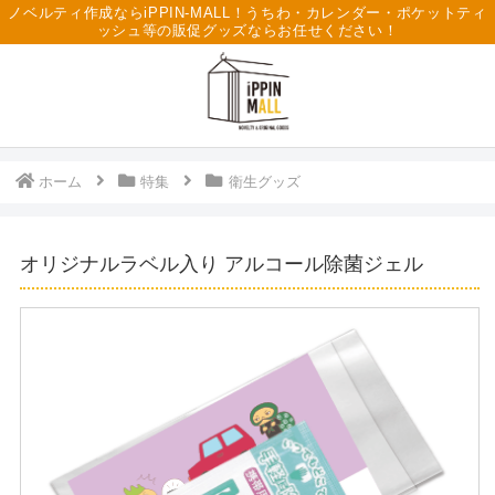
ノベルティ作成ならiPPIN-MALL！うちわ・カレンダー・ポケットティ
ッシュ等の販促グッズならお任せください！
ホーム
特集
衛生グッズ
オリジナルラベル入り アルコール除菌ジェル