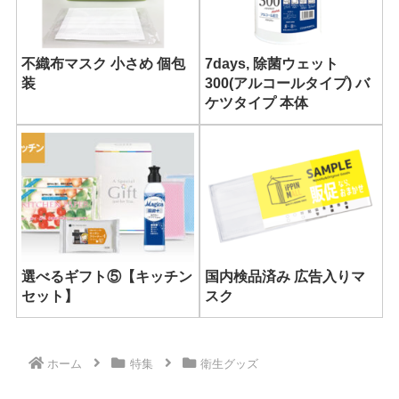
不織布マスク 小さめ 個包
7days, 除菌ウェット
装
300(アルコールタイプ) バ
ケツタイプ 本体
選べるギフト⑤【キッチン
国内検品済み 広告入りマ
セット】
スク
ホーム
特集
衛生グッズ