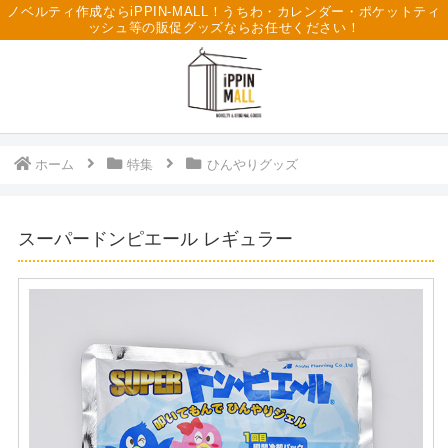
ノベルティ作成ならiPPIN-MALL！うちわ・カレンダー・ポケットティ
ッシュ等の販促グッズならお任せください！
ホーム
特集
ひんやりグッズ
スーパードンピエール レギュラー