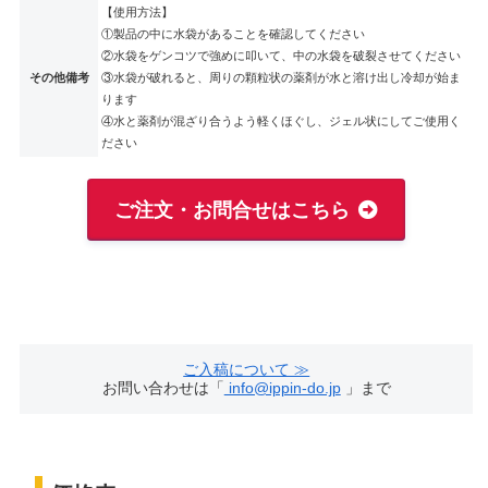
【使用方法】
①製品の中に水袋があることを確認してください
②水袋をゲンコツで強めに叩いて、中の水袋を破裂させてください
その他備考
③水袋が破れると、周りの顆粒状の薬剤が水と溶け出し冷却が始ま
ります
④水と薬剤が混ざり合うよう軽くほぐし、ジェル状にしてご使用く
ださい
ご注文・お問合せはこちら
ご入稿について ≫
お問い合わせは「
info@ippin-do.jp
」まで