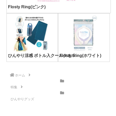
Flosty Ring(ピンク)
ひんやり涼感 ボトル入クールタオル
Flosty Ring(ホワイト)
ホーム
特集
ひんやりグッズ