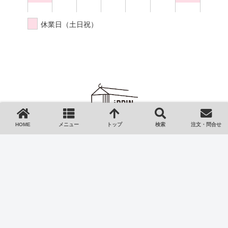
休業日（土日祝）
HOME
メニュー
トップ
検索
注文・問合せ
HOME
ご利用ガイド
会社情報
特定商取引法
プライバシーポリシー
ご注文・お問い合わせ
Copyright © 2023 iPPIN-MALL イッピンモール All Rights Reserved.