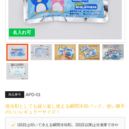
名入れ可
APD-01
商品番号
保冷剤としても繰り返し使える瞬間冷却パック。使い勝手
のいいレギュラーサイズ！
1回目は叩いて冷える瞬間冷却剤。2回目以降は冷凍庫で冷や