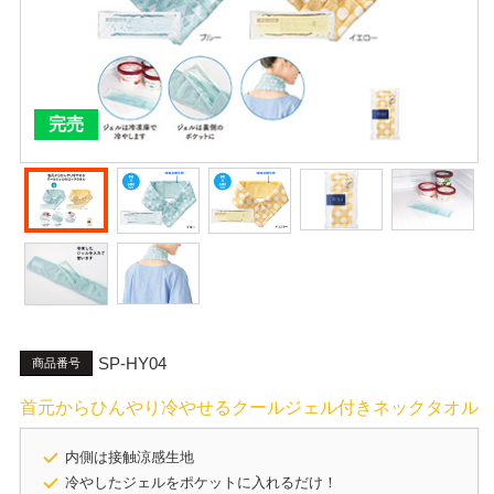
完売
SP-HY04
商品番号
首元からひんやり冷やせるクールジェル付きネックタオル
内側は接触涼感生地
冷やしたジェルをポケットに入れるだけ！