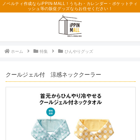
ノベルティ作成ならiPPIN-MALL！うちわ・カレンダー・ポケットティ
ッシュ等の販促グッズならお任せください！
ホーム
特集
ひんやりグッズ
クールジェル付 涼感ネッククーラー