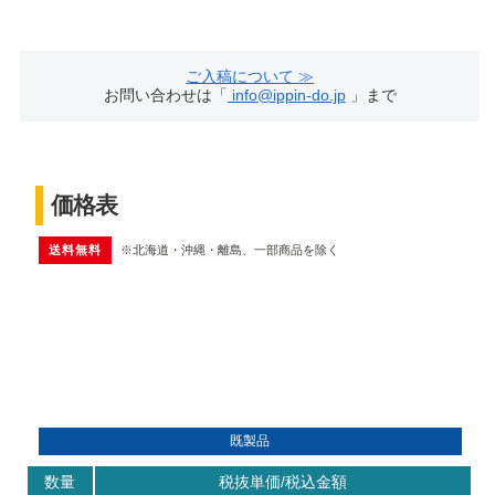
ご入稿について ≫
お問い合わせは「
info@ippin-do.jp
」まで
価格表
送料無料
※北海道・沖縄・離島、一部商品を除く
既製品
数量
税抜単価/税込金額