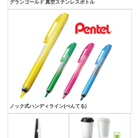
グランゴールド 真空ステンレスボトル
ノック式ハンディライン(ぺんてる)