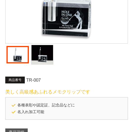
TR-007
商品番号
美しく高級感あふれるメモクリップです
各種表彰や認定証、記念品などに
名入れ加工可能