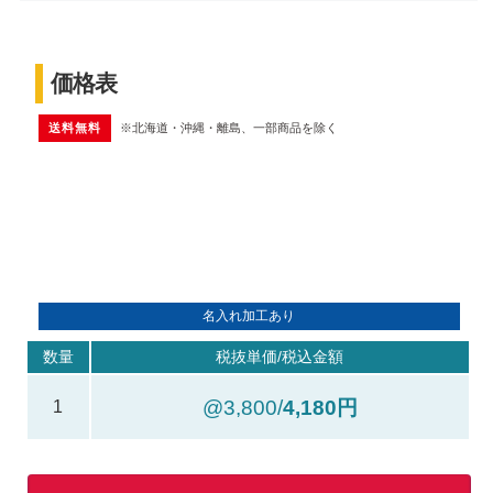
価格表
送料無料
※北海道・沖縄・離島、一部商品を除く
名入れ加工あり
数量
税抜単価/税込金額
@3,800/
4,180円
1