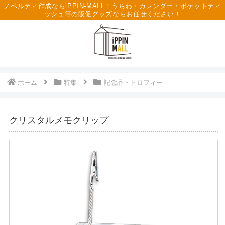
ノベルティ作成ならiPPIN-MALL！うちわ・カレンダー・ポケットティ
ッシュ等の販促グッズならお任せください！
ホーム
特集
記念品・トロフィー
クリスタルメモクリップ