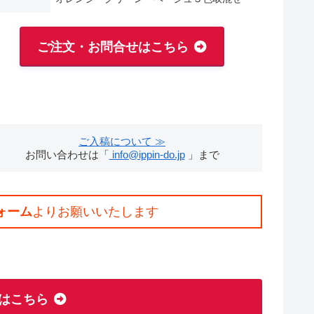
ご注文・お問合せはこちら
ご入稿について ≫
お問い合わせは「
info@ippin-do.jp
」まで
ォーム
よりお願いいたします
はこちら