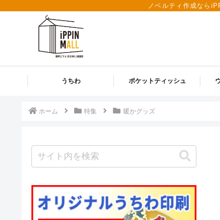
ノベルティ作成ならiP
うちわ
ポケットティッシュ
ホーム
特集
暖かグッズ