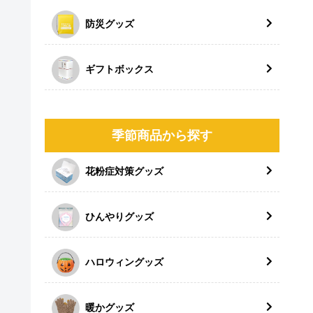
防災グッズ
ギフトボックス
季節商品から探す
花粉症対策グッズ
ひんやりグッズ
ハロウィングッズ
暖かグッズ