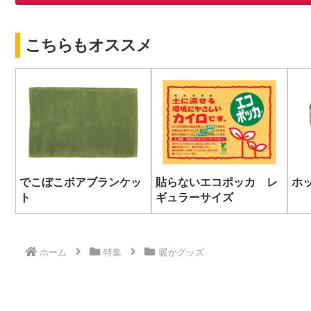
こちらもオススメ
でこぼこボアブランケッ
貼らないエコポッカ レ
ホ
ト
ギュラーサイズ
ホーム
特集
暖かグッズ