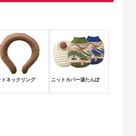
ットネックリング
ニットカバー湯たんぽ