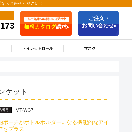
ッズならお任せください！
ご注文・
年中無休24時間365日受付中
9173
お問い合わせ▸
無料カタログ
請求▸
トイレットロール
マスク
ンケット
MT-WG7
品番号
納ポーチがボトルホルダーになる機能的なアイ
アをプラス