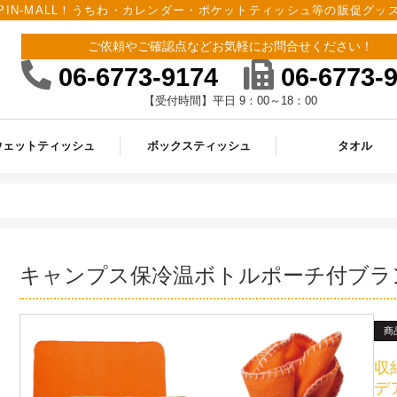
PIN-MALL！うちわ・カレンダー・ポケットティッシュ等の販促グ
ご依頼やご確認点などお気軽にお問合せください！
06-6773-9174
06-6773-
【受付時間】平日 9：00～18：00
ウェットティッシュ
ボックスティッシュ
タオル
キャンプス保冷温ボトルポーチ付ブラ
商
収
デ