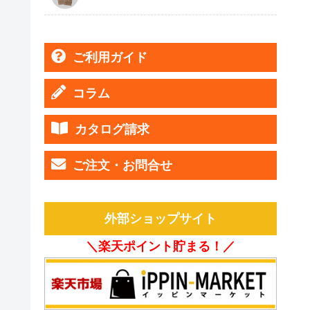
ご利用ガイド
コラム
カタログ請求
ご注文・お問合せ
外部ショップサイト
＼楽天ポイント貯まる！／