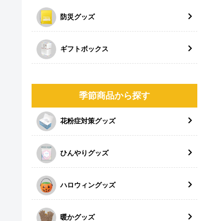
防災グッズ
ギフトボックス
季節商品から探す
花粉症対策グッズ
ひんやりグッズ
ハロウィングッズ
暖かグッズ