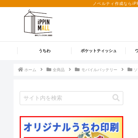
ノベルティ作成ならiP
うちわ
ポケットティッシュ
ホーム
全商品
モバイルバッテリー
ソ