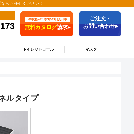
ッズならお任せください！
ご注文・
年中無休24時間365日受付中
9173
お問い合わせ▸
無料カタログ
請求▸
トイレットロール
マスク
ネルタイプ