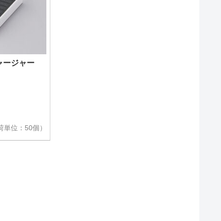
ャージャー
荷単位：50個）