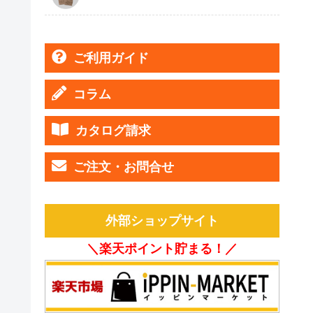
ご利用ガイド
コラム
カタログ請求
ご注文・お問合せ
外部ショップサイト
＼楽天ポイント貯まる！／