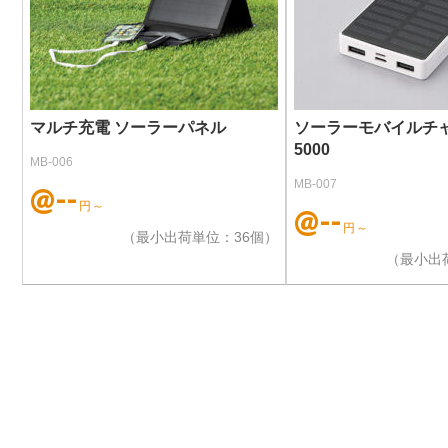
マルチ充電 ソーラーパネル
ソーラーモバイルチ
5000
MB-006
MB-007
@--
円～
@--
円～
（最小出荷単位：36個）
（最小出