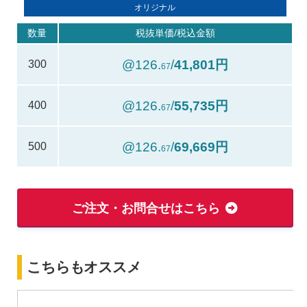
オリジナル
数量
税抜単価/税込金額
@126.
/
41,801円
300
67
@126.
/
55,735円
400
67
@126.
/
69,669円
500
67
ご注文・お問合せはこちら
こちらもオススメ