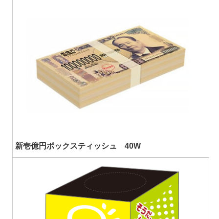
新壱億円ボックスティッシュ 40W