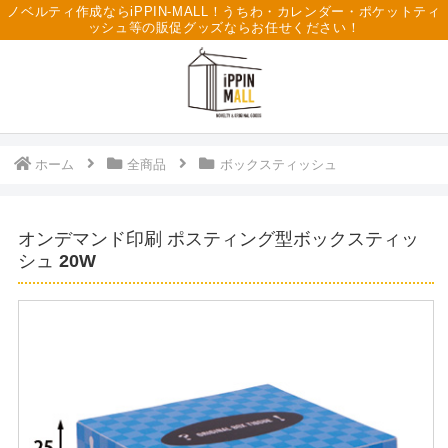
ノベルティ作成ならiPPIN-MALL！うちわ・カレンダー・ポケットティ
ッシュ等の販促グッズならお任せください！
ホーム
全商品
ボックスティッシュ
オンデマンド印刷 ポスティング型ボックスティッ
シュ 20W