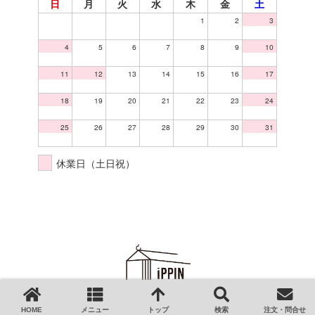
日
月
火
水
木
金
土
1
2
3
4
5
6
7
8
9
10
11
12
13
14
15
16
17
18
19
20
21
22
23
24
25
26
27
28
29
30
31
休業日（土日祝）
HOME
メニュー
トップ
検索
注文・問合せ