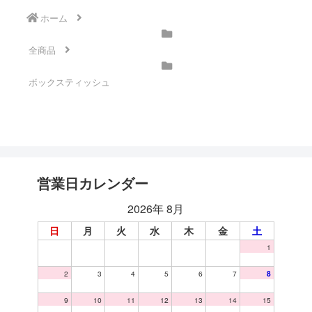
ホーム
全商品
ボックスティッシュ
営業日カレンダー
2026年 8月
日
月
火
水
木
金
土
1
2
3
4
5
6
7
8
9
10
11
12
13
14
15