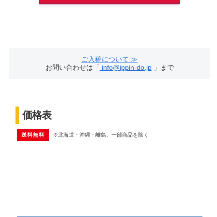
ご入稿について ≫
お問い合わせは「
info@ippin-do.jp
」まで
価格表
送料無料
※北海道・沖縄・離島、一部商品を除く