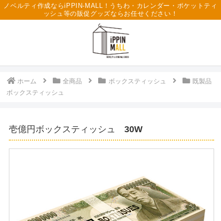
ノベルティ作成ならiPPIN-MALL！うちわ・カレンダー・ポケットティ
ッシュ等の販促グッズならお任せください！
ホーム
全商品
ボックスティッシュ
既製品
ボックスティッシュ
壱億円ボックスティッシュ 30W