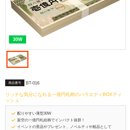
30W
BT-016
商品番号
リッチな気分になれる一億円札柄のバラエティBOXティ
ッシュ
配りやすい薄型30W
架空の一億円札絵柄でインパクト抜群！
イベントの景品やプレゼント、ノベルティや粗品として