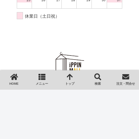
休業日（土日祝）
HOME
メニュー
トップ
検索
注文・問合せ
HOME
ご利用ガイド
会社情報
特定商取引法
プライバシーポリシー
ご注文・お問い合わせ
Copyright © 2023 iPPIN-MALL イッピンモール All Rights Reserved.