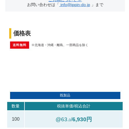
お問い合わせは「
info@ippin-do.jp
」まで
価格表
送料無料
※北海道・沖縄・離島、一部商品を除く
既製品
数量
税抜単価/税込合計
@63.
/
6,930円
100
0