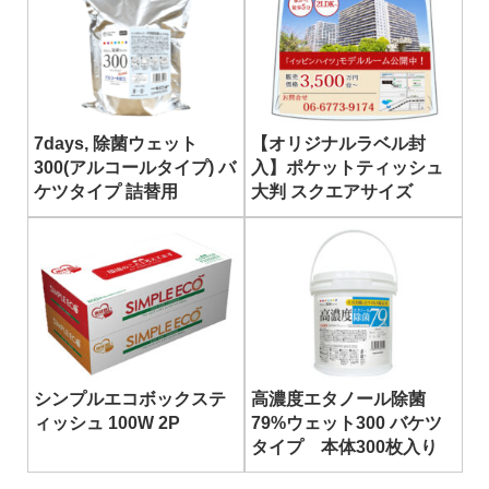
7days, 除菌ウェット
【オリジナルラベル封
300(アルコールタイプ) バ
入】ポケットティッシュ
ケツタイプ 詰替用
大判 スクエアサイズ
シンプルエコボックステ
高濃度エタノール除菌
ィッシュ 100W 2P
79%ウェット300 バケツ
タイプ 本体300枚入り