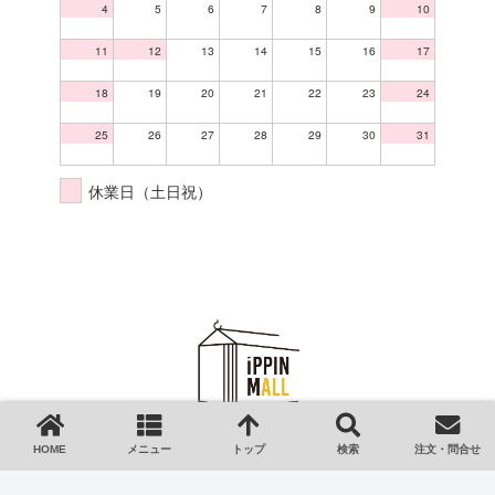
4
5
6
7
8
9
10
11
12
13
14
15
16
17
18
19
20
21
22
23
24
25
26
27
28
29
30
31
休業日（土日祝）
HOME
ご利用ガイド
HOME
メニュー
トップ
検索
注文・問合せ
会社情報
特定商取引法