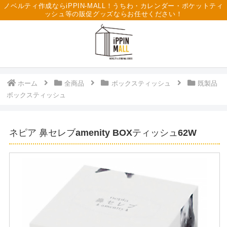
ノベルティ作成ならiPPIN-MALL！うちわ・カレンダー・ポケットティ
ッシュ等の販促グッズならお任せください！
ホーム
全商品
ボックスティッシュ
既製品
ボックスティッシュ
ネピア 鼻セレブamenity BOXティッシュ62W