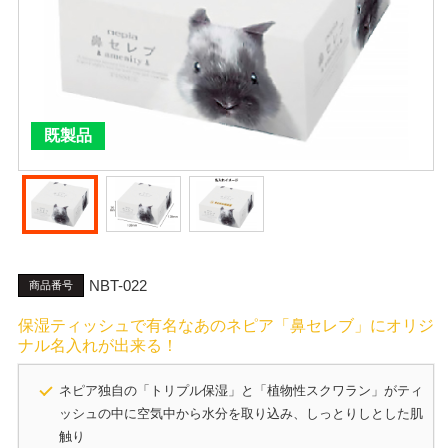
既製品
NBT-022
商品番号
保湿ティッシュで有名なあのネピア「鼻セレブ」にオリジ
ナル名入れが出来る！
ネピア独自の「トリプル保湿」と「植物性スクワラン」がティ
ッシュの中に空気中から水分を取り込み、しっとりしとした肌
触り