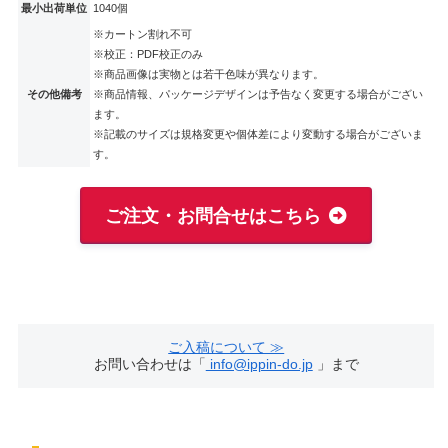
最小出荷単位
1040個
※カートン割れ不可
※校正：PDF校正のみ
※商品画像は実物とは若干色味が異なります。
その他備考
※商品情報、パッケージデザインは予告なく変更する場合がござい
ます。
※記載のサイズは規格変更や個体差により変動する場合がございま
す。
ご注文・お問合せはこちら
ご入稿について ≫
お問い合わせは「
info@ippin-do.jp
」まで