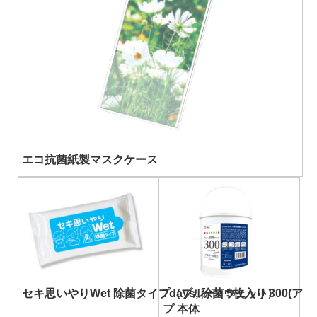
エコ抗菌紙製マスクケース
セキ思いやりWet 除菌タイプ（ブルー・5枚入り）
7days, 除菌ウェット300(
プ 本体