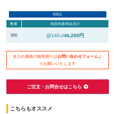
既製品
数量
税抜単価/税込合計
@140.
/
46,200円
300
0
名入れ価格の御見積りは
お問い合わせフォーム
よ
りお願いいたします
ご注文・お問合せはこちら
こちらもオススメ