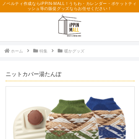
ノベルティ作成ならiPPIN-MALL！うちわ・カレンダー・ポケットティ
ッシュ等の販促グッズならお任せください！
ホーム
特集
暖かグッズ
ニットカバー湯たんぽ