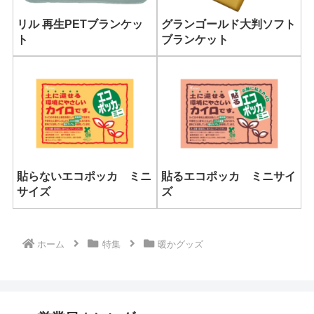
リル 再生PETブランケッ
グランゴールド大判ソフト
ト
ブランケット
貼らないエコポッカ ミニ
貼るエコポッカ ミニサイ
サイズ
ズ
ホーム
特集
暖かグッズ