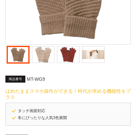
MT-WG9
商品番号
はめたままスマホ操作ができる！時代が求める機能性をプ
ラス
タッチ画面対応
冬にぴったりな人気3色展開