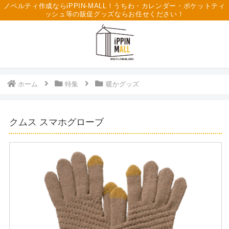
ノベルティ作成ならiPPIN-MALL！うちわ・カレンダー・ポケットティ
ッシュ等の販促グッズならお任せください！
ホーム
特集
暖かグッズ
クムス スマホグローブ