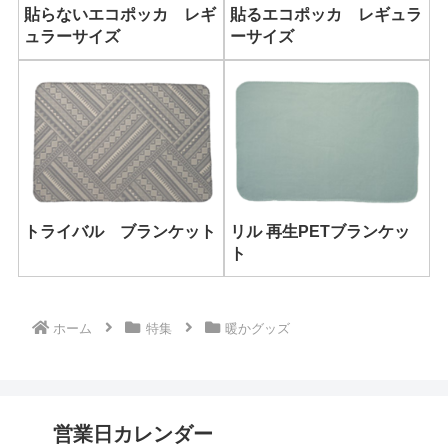
貼らないエコポッカ レギ
貼るエコポッカ レギュラ
ュラーサイズ
ーサイズ
トライバル ブランケット
リル 再生PETブランケッ
ト
ホーム
特集
暖かグッズ
営業日カレンダー