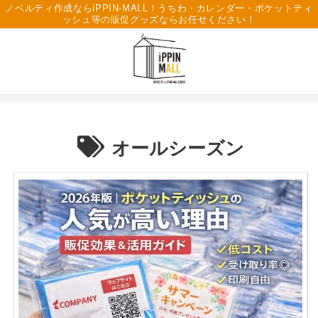
ノベルティ作成ならiPPIN-MALL！うちわ・カレンダー・ポケットティ
ッシュ等の販促グッズならお任せください！
オールシーズン