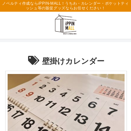
ノベルティ作成ならiPPIN-MALL！うちわ・カレンダー・ポケットティ
ッシュ等の販促グッズならお任せください！
壁掛けカレンダー