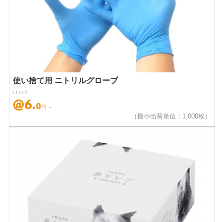
使い捨て用 ニトリルグローブ
LI-001
@6.
0
円～
（最小出荷単位：1,000枚）