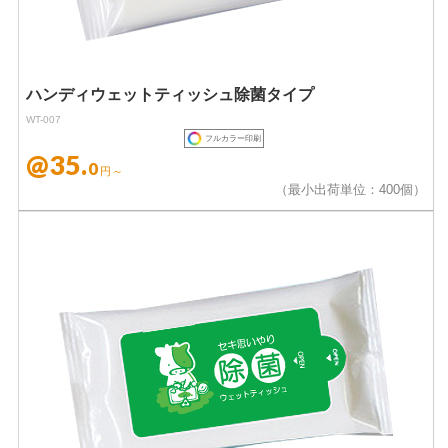
ハンディウェットティッシュ除菌タイプ
WT-007
フルカラー印刷
@35.
0
円～
（最小出荷単位：400個）