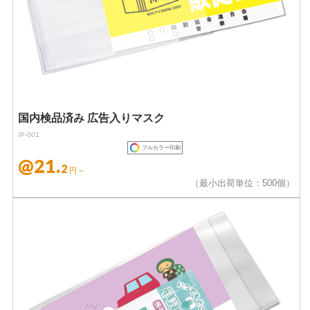
国内検品済み 広告入りマスク
IP-001
フルカラー印刷
@21.
2
円～
（最小出荷単位：500個）