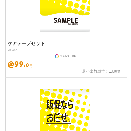
ケアテープセット
NZ-005
フルカラー印刷
@99.
0
円～
（最小出荷単位：1000個）