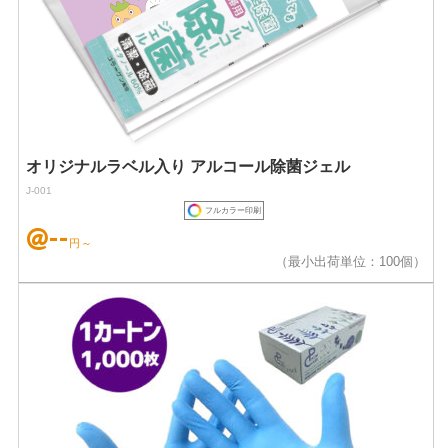
オリジナルラベル入り アルコール除菌ジェル
J-001
フルカラー印刷
@--
円～
（最小出荷単位：100個）