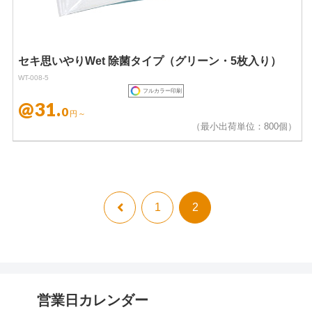
セキ思いやりWet 除菌タイプ（グリーン・5枚入り）
WT-008-5
フルカラー印刷
@31.
0
円～
（最小出荷単位：800個）
前
1
2
へ
営業日カレンダー